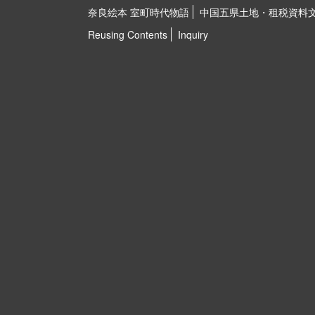
奈良絵本 室町時代物語
中国五県土地・租税資料
Reusing Contents
Inquiry