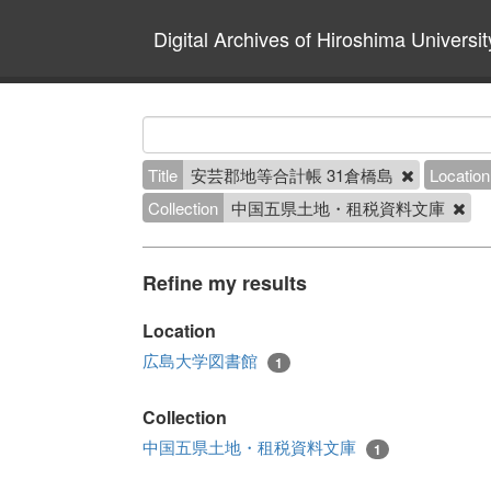
Digital Archives of Hiroshima Universit
Title
安芸郡地等合計帳 31倉橋島
Location
Collection
中国五県土地・租税資料文庫
Refine my results
Location
広島大学図書館
1
Collection
中国五県土地・租税資料文庫
1