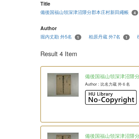
Title
備後国福山領深津沼隈分郡本庄村新田繩帳
4
Author
堀内丈勘 外5名
柏原丹蔵 外7名
1
1
Result 4 Item
備後国福山領深津沼隈
Author
: 比名力蔵 外６名
備後国福山領深津沼隈