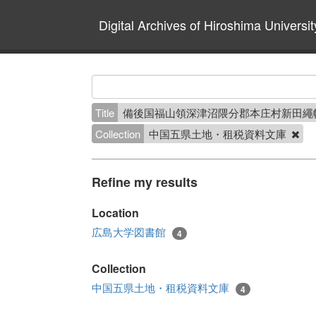
Digital Archives of Hiroshima Universit
Title
備後国福山領深津沼隈分郡本庄村新田繩
Collection
中国五県土地・租税資料文庫
Refine my results
Location
広島大学図書館
4
Collection
中国五県土地・租税資料文庫
4