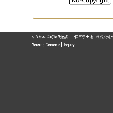
奈良絵本 室町時代物語
中国五県土地・租税資料
Reusing Contents
Inquiry