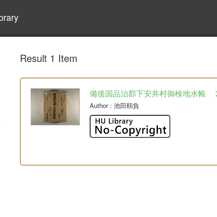
brary
Result 1 Item
備後国品治郡下安井村御検地水帳 
Author
: 池田靱負