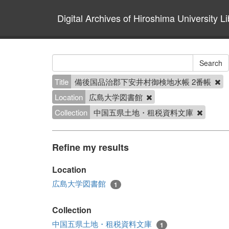
Digital Archives of Hiroshima University Li
Title
備後国品治郡下安井村御検地水帳 2番帳
Location
広島大学図書館
Collection
中国五県土地・租税資料文庫
Refine my results
Location
広島大学図書館
1
Collection
中国五県土地・租税資料文庫
1