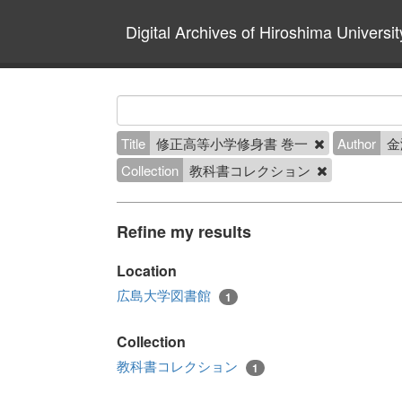
Digital Archives of Hiroshima Universit
Title
修正高等小学修身書 巻一
Author
金
Collection
教科書コレクション
Refine my results
Location
広島大学図書館
1
Collection
教科書コレクション
1