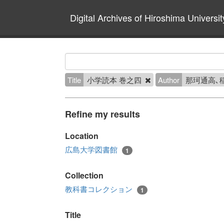
Digital Archives of Hiroshima Universit
Title
小学読本 巻之四
Author
那珂通高､
Refine my results
Location
広島大学図書館
1
Collection
教科書コレクション
1
Title