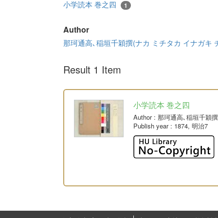
小学読本 巻之四
1
Author
那珂通高､稲垣千穎撰(ナカ ミチタカ イナガキ 
Result 1 Item
小学読本 巻之四
Author
: 那珂通高､稲垣千穎
Publish year
: 1874, 明治7