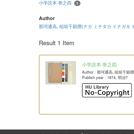
小学読本 巻之四
1
Author
那珂通高､稲垣千穎撰(ナカ ミチタカ イナガキ 
Result 1 Item
小学読本 巻之四
Author
: 那珂通高､稲垣千穎
Publish year
: 1874, 明治7