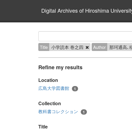
Digital Archives of Hiroshima Universit
Title
小学読本 巻之四
Author
那珂通高､
Refine my results
Location
広島大学図書館
1
Collection
教科書コレクション
1
Title