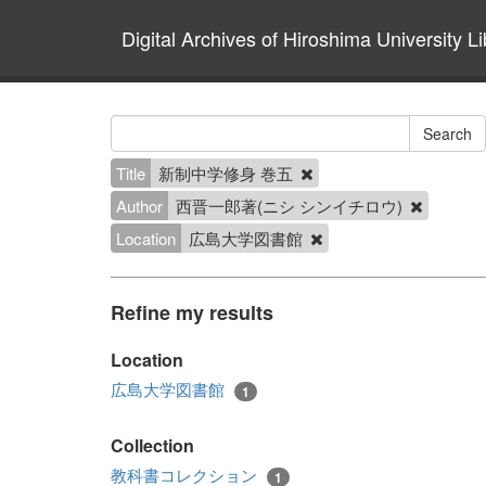
Digital Archives of Hiroshima University Li
Title
新制中学修身 巻五
Author
西晋一郎著(ニシ シンイチロウ)
Location
広島大学図書館
Refine my results
Location
広島大学図書館
1
Collection
教科書コレクション
1