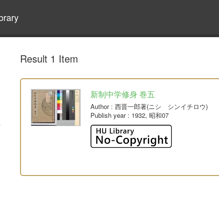
brary
Result 1 Item
新制中学修身 巻五
Author
: 西晋一郎著(ニシ シンイチロウ)
Publish year
: 1932, 昭和07