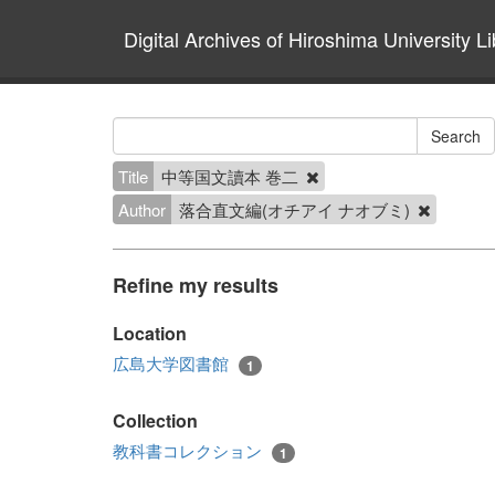
Digital Archives of Hiroshima University Li
Title
中等国文讀本 巻二
Author
落合直文編(オチアイ ナオブミ)
Refine my results
Location
広島大学図書館
1
Collection
教科書コレクション
1