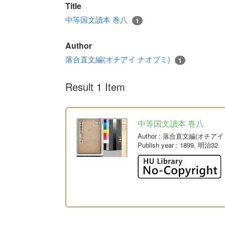
Title
中等国文讀本 巻八
1
Author
落合直文編(オチアイ ナオブミ)
1
Result 1 Item
中等国文讀本 巻八
Author
: 落合直文編(オチアイ
Publish year
: 1899, 明治32