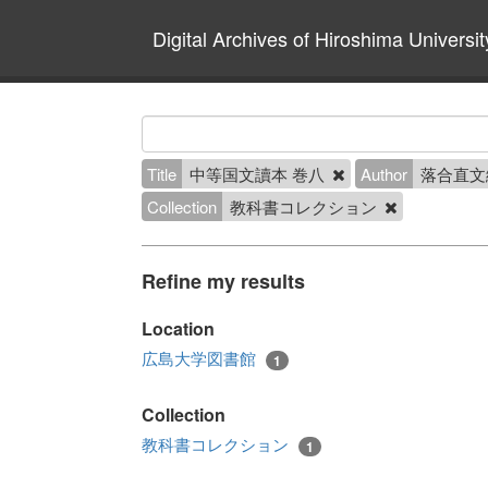
Digital Archives of Hiroshima Universit
Title
中等国文讀本 巻八
Author
落合直文
Collection
教科書コレクション
Refine my results
Location
広島大学図書館
1
Collection
教科書コレクション
1