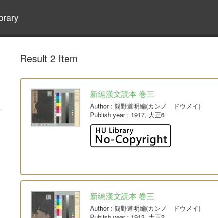
brary
Result 2 Item
新編漢文読本 巻三
Author
: 簡野道明編(カンノ ドウメイ)
Publish year
: 1917, 大正6
新編漢文読本 巻三
Author
: 簡野道明編(カンノ ドウメイ)
Publish year
: 1913, 大正2