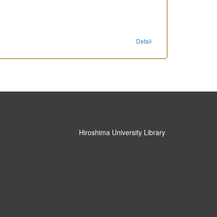
Detail
Hiroshima University Library