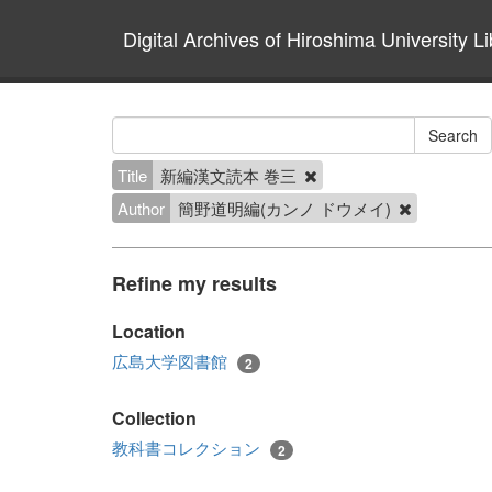
Digital Archives of Hiroshima University Li
Title
新編漢文読本 巻三
Author
簡野道明編(カンノ ドウメイ)
Refine my results
Location
広島大学図書館
2
Collection
教科書コレクション
2