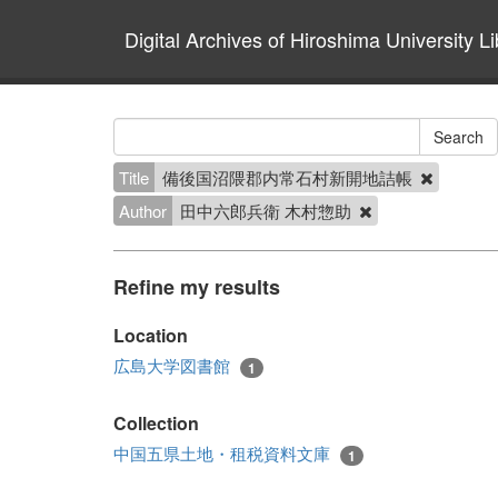
Digital Archives of Hiroshima University Li
Title
備後国沼隈郡内常石村新開地詰帳
Author
田中六郎兵衛 木村惣助
Refine my results
Location
広島大学図書館
1
Collection
中国五県土地・租税資料文庫
1