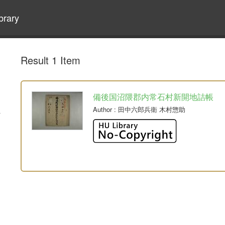
brary
Result 1 Item
備後国沼隈郡内常石村新開地詰帳
Author
: 田中六郎兵衛 木村惣助