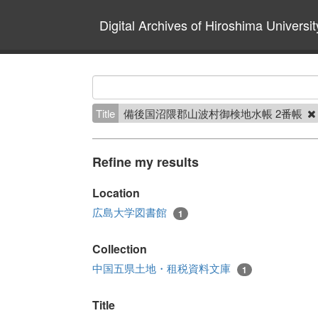
Digital Archives of Hiroshima Universit
Title
備後国沼隈郡山波村御検地水帳 2番帳
Refine my results
Location
広島大学図書館
1
Collection
中国五県土地・租税資料文庫
1
Title