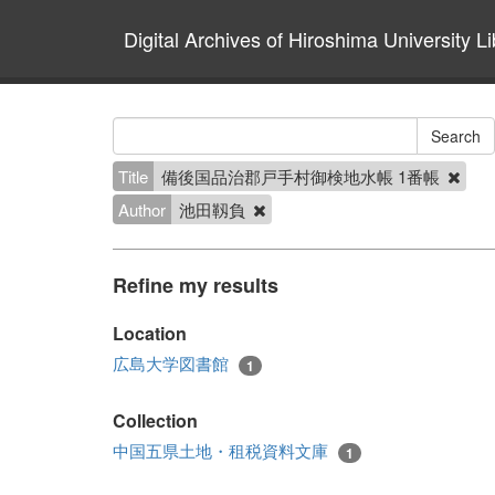
Digital Archives of Hiroshima University Li
Title
備後国品治郡戸手村御検地水帳 1番帳
Author
池田靱負
Refine my results
Location
広島大学図書館
1
Collection
中国五県土地・租税資料文庫
1