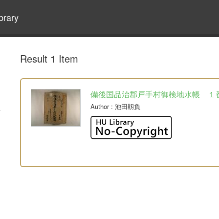
brary
Result 1 Item
備後国品治郡戸手村御検地水帳 １
Author
: 池田靱負