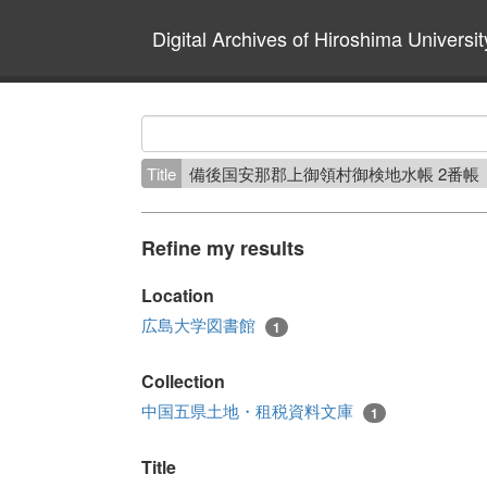
Digital Archives of Hiroshima Universit
Title
備後国安那郡上御領村御検地水帳 2番帳
Refine my results
Location
広島大学図書館
1
Collection
中国五県土地・租税資料文庫
1
Title