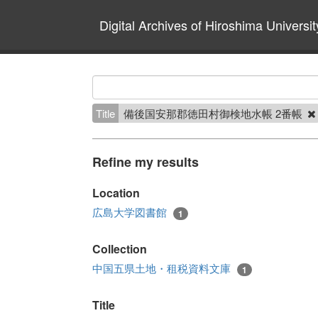
Digital Archives of Hiroshima Universit
Title
備後国安那郡徳田村御検地水帳 2番帳
Refine my results
Location
広島大学図書館
1
Collection
中国五県土地・租税資料文庫
1
Title