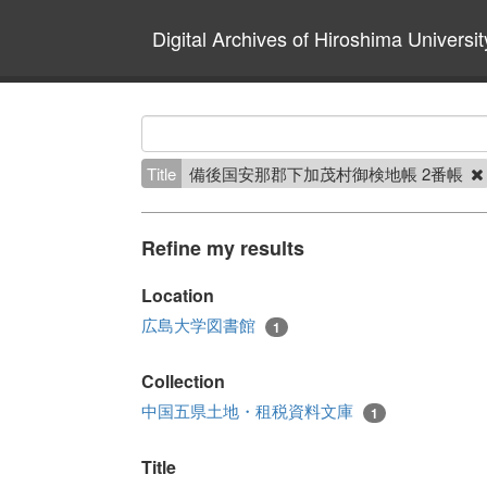
Digital Archives of Hiroshima Universit
Title
備後国安那郡下加茂村御検地帳 2番帳
Refine my results
Location
広島大学図書館
1
Collection
中国五県土地・租税資料文庫
1
Title