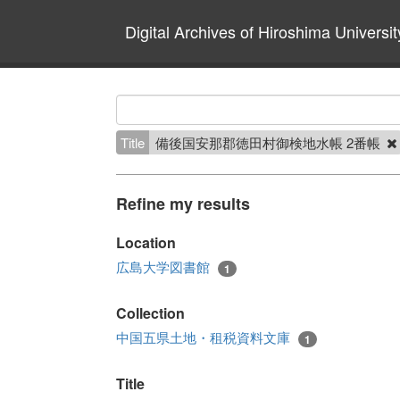
Digital Archives of Hiroshima Universit
Title
備後国安那郡徳田村御検地水帳 2番帳
Refine my results
Location
広島大学図書館
1
Collection
中国五県土地・租税資料文庫
1
Title