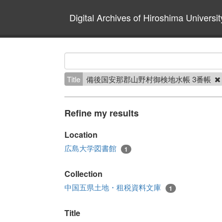
Digital Archives of Hiroshima Universit
Title
備後国安那郡山野村御検地水帳 3番帳
Refine my results
Location
広島大学図書館
1
Collection
中国五県土地・租税資料文庫
1
Title