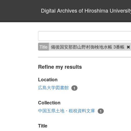
Digital Archives of Hiroshima Universit
Title
備後国安那郡山野村御検地水帳 3番帳
Refine my results
Location
広島大学図書館
1
Collection
中国五県土地・租税資料文庫
1
Title