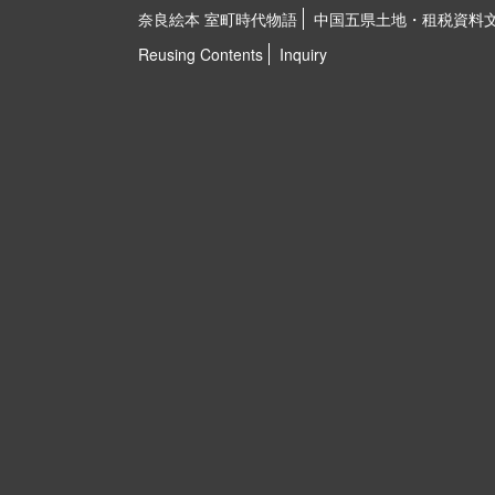
奈良絵本 室町時代物語
中国五県土地・租税資料
Reusing Contents
Inquiry