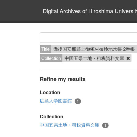
Digital Archives of Hiroshima Universit
Title
備後国安那郡上御領村御検地水帳 2番帳
Collection
中国五県土地・租税資料文庫
Refine my results
Location
広島大学図書館
1
Collection
中国五県土地・租税資料文庫
1