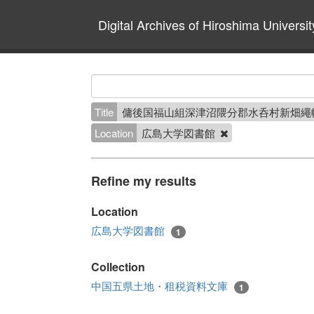
Digital Archives of Hiroshima Universit
Title
傭後国福山組深津沼隈分郡水呑村新畑繩
Location
広島大学図書館
Refine my results
Location
広島大学図書館
1
Collection
中国五県土地・租税資料文庫
1