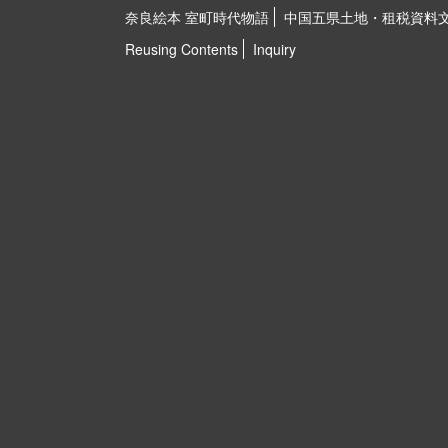
奈良絵本 室町時代物語
中国五県土地・租税資料
Reusing Contents
Inquiry