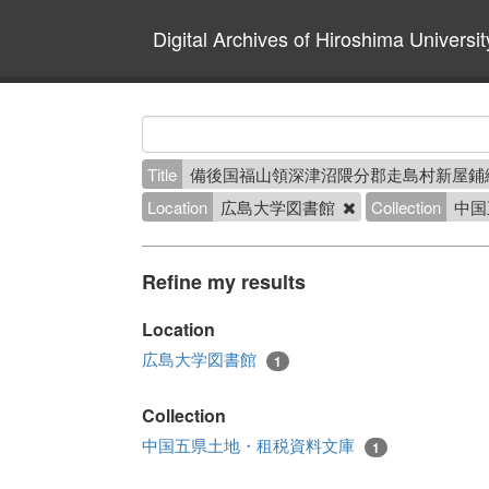
Digital Archives of Hiroshima Universit
Title
備後国福山領深津沼隈分郡走島村新屋鋪
Location
広島大学図書館
Collection
中国
Refine my results
Location
広島大学図書館
1
Collection
中国五県土地・租税資料文庫
1