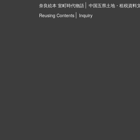
奈良絵本 室町時代物語
中国五県土地・租税資料
Reusing Contents
Inquiry