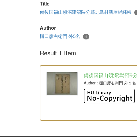
Title
備後国福山領深津沼隈分郡走島村新屋鋪繩帳
Author
樋口彦右衛門 外5名
1
Result 1 Item
備後国福山領深津沼隈
Author
: 樋口彦右衛門 外５名