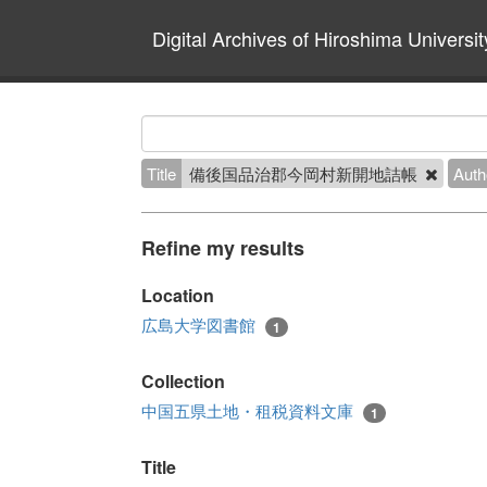
Digital Archives of Hiroshima Universit
Title
備後国品治郡今岡村新開地詰帳
Auth
Refine my results
Location
広島大学図書館
1
Collection
中国五県土地・租税資料文庫
1
Title