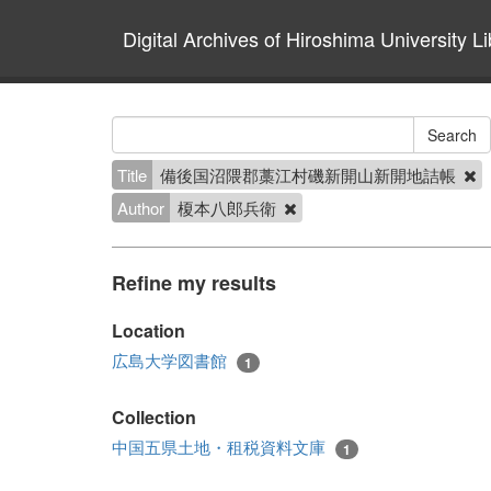
Digital Archives of Hiroshima University Li
Title
備後国沼隈郡藁江村磯新開山新開地詰帳
Author
榎本八郎兵衛
Refine my results
Location
広島大学図書館
1
Collection
中国五県土地・租税資料文庫
1