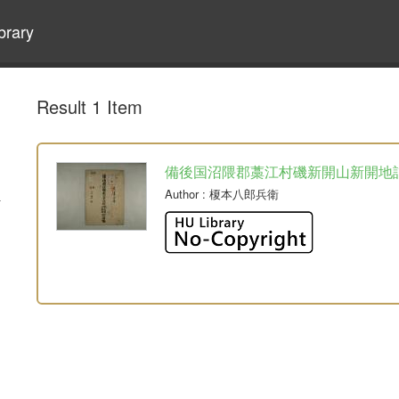
brary
Result 1 Item
備後国沼隈郡藁江村磯新開山新開地
Author
: 榎本八郎兵衛