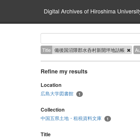
Digital Archives of Hiroshima Universit
Title
備後国沼隈郡水呑村新開坪地詰帳
Au
Refine my results
Location
広島大学図書館
1
Collection
中国五県土地・租税資料文庫
1
Title