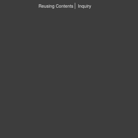
Reusing Contents
Inquiry