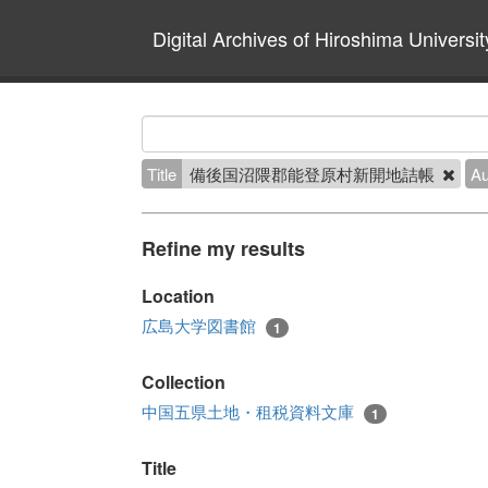
Digital Archives of Hiroshima Universit
Title
備後国沼隈郡能登原村新開地詰帳
Au
Refine my results
Location
広島大学図書館
1
Collection
中国五県土地・租税資料文庫
1
Title