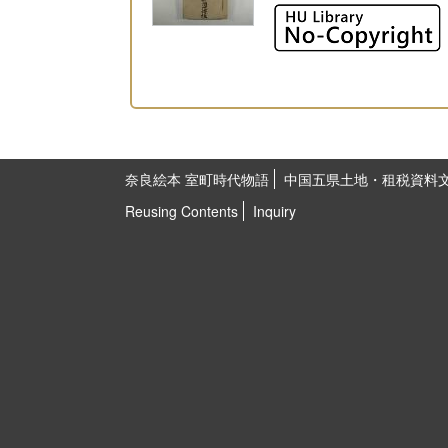
奈良絵本 室町時代物語
中国五県土地・租税資料
Reusing Contents
Inquiry