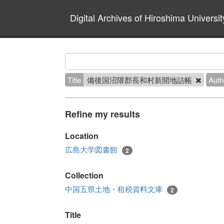
Digital Archives of Hiroshima Universit
Title
備後国沼隈郡長和村新開地詰帳
Auth
Refine my results
Location
広島大学図書館
2
Collection
中国五県土地・租税資料文庫
2
Title