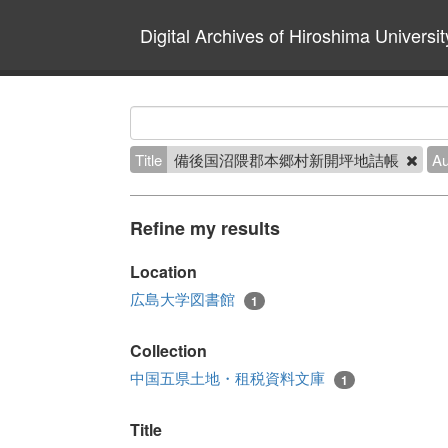
Digital Archives of Hiroshima Universit
Title
備後国沼隈郡本郷村新開坪地詰帳
Au
Refine my results
Location
広島大学図書館
1
Collection
中国五県土地・租税資料文庫
1
Title