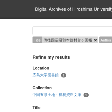
Digital Archives of Hiroshima Universit
Title
備後国沼隈郡本郷村畠ヶ田帳
Author
Refine my results
Location
広島大学図書館
1
Collection
中国五県土地・租税資料文庫
1
Title