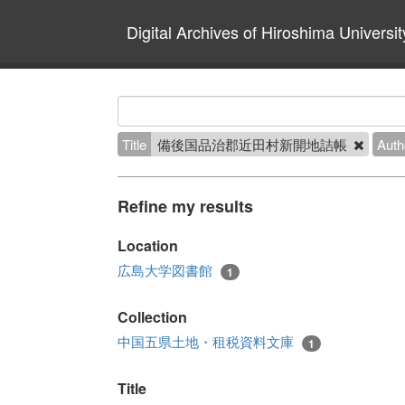
Digital Archives of Hiroshima Universit
Title
備後国品治郡近田村新開地詰帳
Auth
Refine my results
Location
広島大学図書館
1
Collection
中国五県土地・租税資料文庫
1
Title