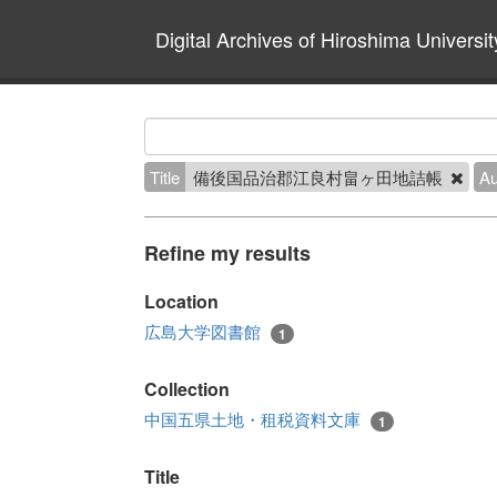
Digital Archives of Hiroshima Universit
Title
備後国品治郡江良村畠ヶ田地詰帳
Au
Refine my results
Location
広島大学図書館
1
Collection
中国五県土地・租税資料文庫
1
Title