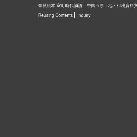
奈良絵本 室町時代物語
中国五県土地・租税資料
Reusing Contents
Inquiry