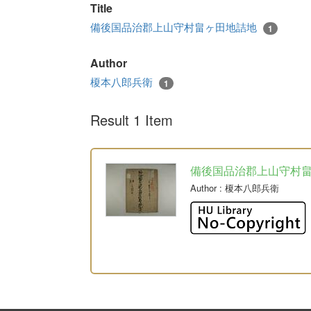
Title
備後国品治郡上山守村畠ヶ田地詰地
1
Author
榎本八郎兵衛
1
Result 1 Item
備後国品治郡上山守村
Author
: 榎本八郎兵衛