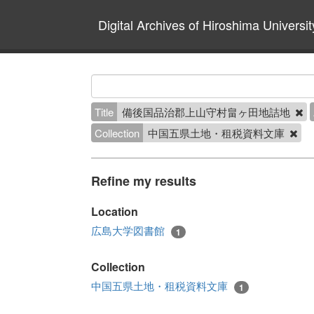
Digital Archives of Hiroshima Universit
Title
備後国品治郡上山守村畠ヶ田地詰地
Collection
中国五県土地・租税資料文庫
Refine my results
Location
広島大学図書館
1
Collection
中国五県土地・租税資料文庫
1