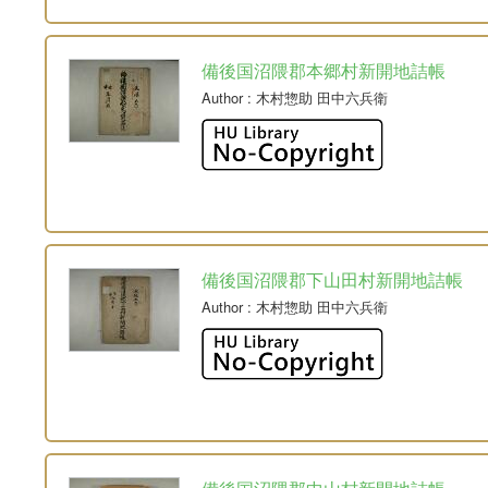
備後国沼隈郡本郷村新開地詰帳
Author
: 木村惣助 田中六兵衛
備後国沼隈郡下山田村新開地詰帳
Author
: 木村惣助 田中六兵衛