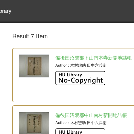
brary
Result 7 Item
備後国沼隈郡下山南本寺新開地詰帳
Author
: 木村惣助 田中六兵衛
備後国沼隈郡中山南村新開地詰帳
Author
: 木村惣助 田中六兵衛