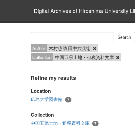
Digital Archives of Hiroshima University Li
Author
木村惣助 田中六兵衛
Collection
中国五県土地・租税資料文庫
Refine my results
Location
広島大学図書館
7
Collection
中国五県土地・租税資料文庫
7