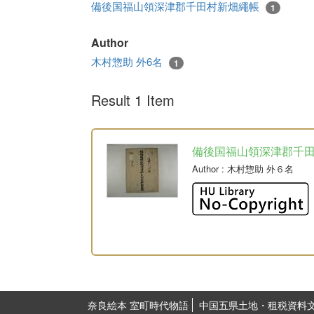
備後国福山領深津郡千田村新畑繩帳
1
Author
木村惣助 外6名
1
Result 1 Item
備後国福山領深津郡千
Author
: 木村惣助 外６名
奈良絵本 室町時代物語
中国五県土地・租税資料