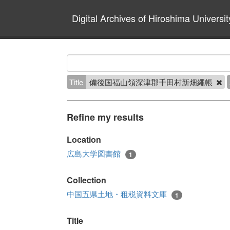
Digital Archives of Hiroshima Universit
Title
備後国福山領深津郡千田村新畑繩帳
Refine my results
Location
広島大学図書館
1
Collection
中国五県土地・租税資料文庫
1
Title