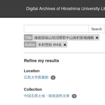
Digital Archives of Hiroshima University Li
Title
備後国福山領沼隈郡中山南村新畑繩帳
Author
木村惣助 外6名
Refine my results
Location
広島大学図書館
1
Collection
中国五県土地・租税資料文庫
1