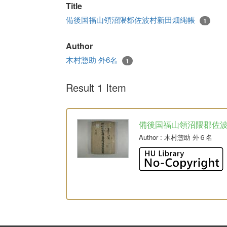
Title
備後国福山領沼隈郡佐波村新田畑縄帳
1
Author
木村惣助 外6名
1
Result 1 Item
備後国福山領沼隈郡佐
Author
: 木村惣助 外６名