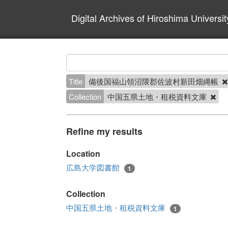
Digital Archives of Hiroshima Universit
Title
備後国福山領沼隈郡佐波村新田畑縄帳
Collection
中国五県土地・租税資料文庫
Refine my results
Location
広島大学図書館
1
Collection
中国五県土地・租税資料文庫
1