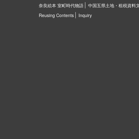
奈良絵本 室町時代物語
中国五県土地・租税資料
Reusing Contents
Inquiry