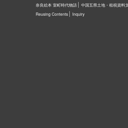
奈良絵本 室町時代物語
中国五県土地・租税資料
Reusing Contents
Inquiry