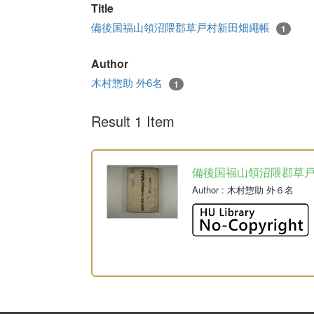
Title
備後国福山領沼隈郡草戸村新田畑繩帳
1
Author
木村惣助 外6名
1
Result 1 Item
備後国福山領沼隈郡草
Author
: 木村惣助 外６名