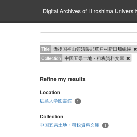
Digital Archives of Hiroshima Universit
Title
備後国福山領沼隈郡草戸村新田畑繩帳
Collection
中国五県土地・租税資料文庫
Refine my results
Location
広島大学図書館
1
Collection
中国五県土地・租税資料文庫
1