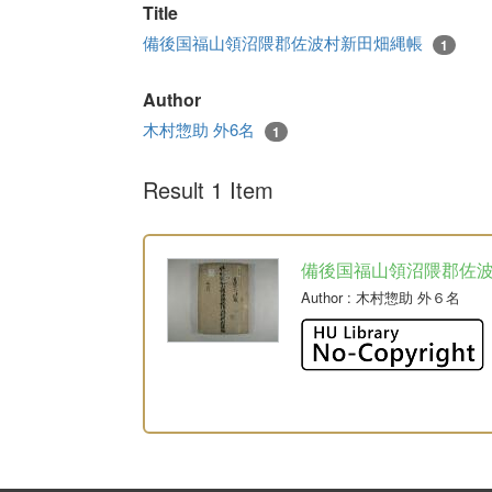
Title
備後国福山領沼隈郡佐波村新田畑縄帳
1
Author
木村惣助 外6名
1
Result 1 Item
備後国福山領沼隈郡佐
Author
: 木村惣助 外６名