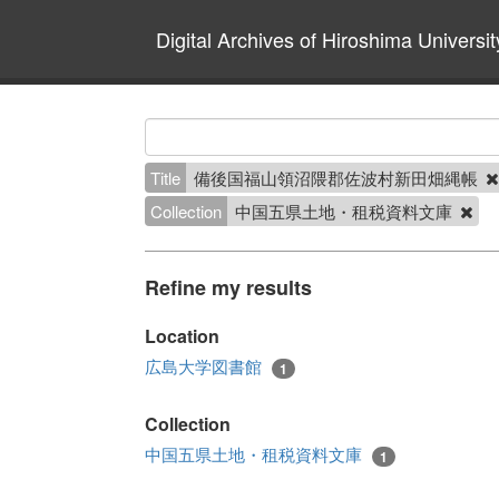
Digital Archives of Hiroshima Universit
Title
備後国福山領沼隈郡佐波村新田畑縄帳
Collection
中国五県土地・租税資料文庫
Refine my results
Location
広島大学図書館
1
Collection
中国五県土地・租税資料文庫
1