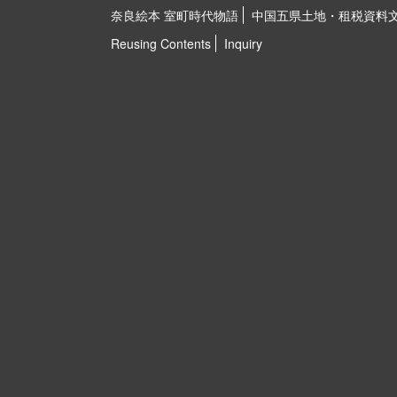
奈良絵本 室町時代物語
中国五県土地・租税資料
Reusing Contents
Inquiry