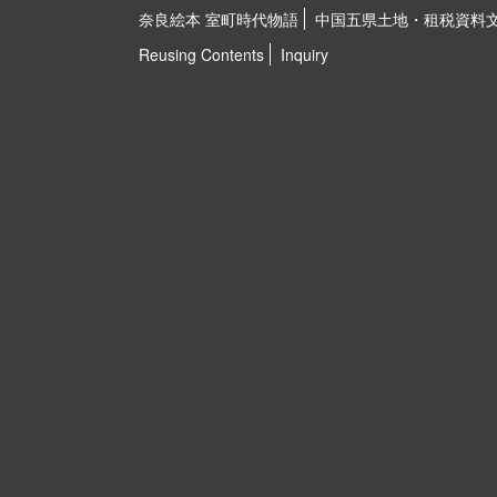
奈良絵本 室町時代物語
中国五県土地・租税資料
Reusing Contents
Inquiry