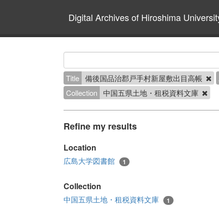
Digital Archives of Hiroshima Universit
Title
備後国品治郡戸手村新屋敷出目高帳
Collection
中国五県土地・租税資料文庫
Refine my results
Location
広島大学図書館
1
Collection
中国五県土地・租税資料文庫
1