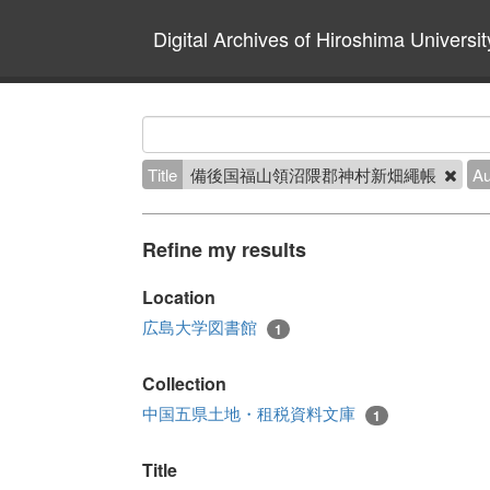
Digital Archives of Hiroshima Universit
Title
備後国福山領沼隈郡神村新畑繩帳
Au
Refine my results
Location
広島大学図書館
1
Collection
中国五県土地・租税資料文庫
1
Title