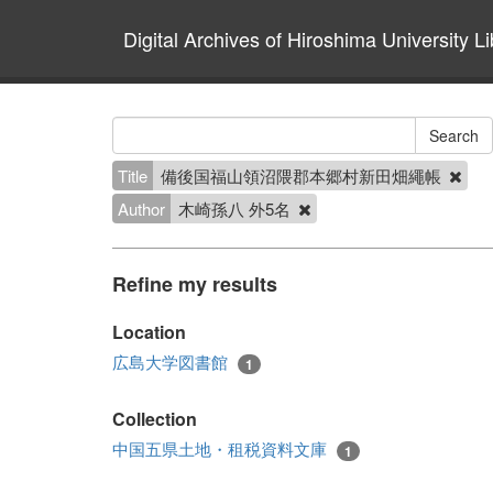
Digital Archives of Hiroshima University Li
Title
備後国福山領沼隈郡本郷村新田畑繩帳
Author
木崎孫八 外5名
Refine my results
Location
広島大学図書館
1
Collection
中国五県土地・租税資料文庫
1