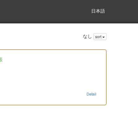
日本語
なし
sort
帳
Detail