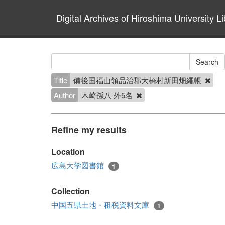
Digital Archives of Hiroshima University Li
Title
備後国福山領品治郡大橋村新田畑繩帳
Author
木崎孫八 外5名
Refine my results
Location
広島大学図書館
1
Collection
中国五県土地・租税資料文庫
1