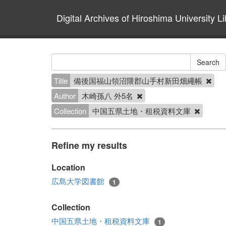
Digital Archives of Hiroshima University Li
Title
備後国福山領沼隈郡山手村新田畑繩帳
Author
木崎孫八 外5名
Collection
中国五県土地・租税資料文庫
Refine my results
Location
広島大学図書館
1
Collection
中国五県土地・租税資料文庫
1