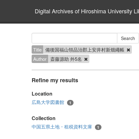
Digital Archives of Hiroshima University Li
Title
備後国福山領品治郡上安井村新畑繩帳
Author
斎藤源助 外5名
Refine my results
Location
広島大学図書館
1
Collection
中国五県土地・租税資料文庫
1