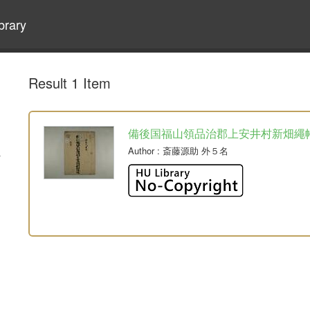
brary
Result 1 Item
備後国福山領品治郡上安井村新畑繩
Author
: 斎藤源助 外５名