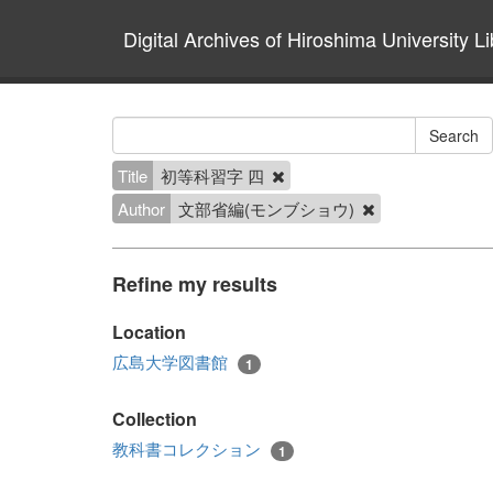
Digital Archives of Hiroshima University Li
Title
初等科習字 四
Author
文部省編(モンブショウ)
Refine my results
Location
広島大学図書館
1
Collection
教科書コレクション
1