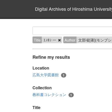
Digital Archives of Hiroshima Universit
Title
ｴﾉﾎﾝ 一
Author
文部省[著](モンブ
Refine my results
Location
広島大学図書館
1
Collection
教科書コレクション
1
Title