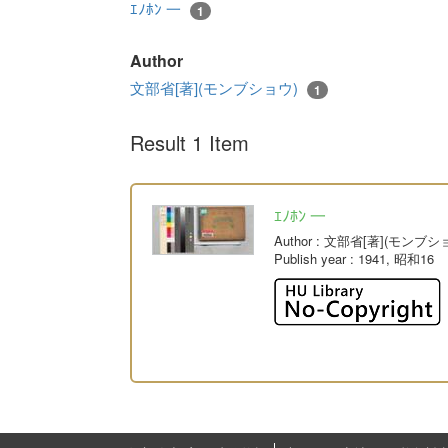
ｴﾉﾎﾝ 一
1
Author
文部省[著](モンブショウ)
1
Result 1 Item
ｴﾉﾎﾝ 一
Author
: 文部省[著](モンブシ
Publish year
: 1941, 昭和16