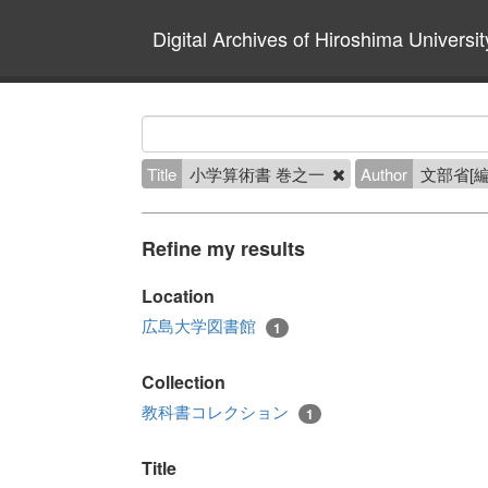
Digital Archives of Hiroshima Universit
Title
小学算術書 巻之一
Author
文部省[
Refine my results
Location
広島大学図書館
1
Collection
教科書コレクション
1
Title