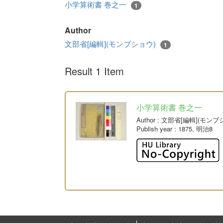
小学算術書 巻之一
1
Author
文部省[編輯](モンブショウ)
1
Result 1 Item
小学算術書 巻之一
Author
: 文部省[編輯](モンブ
Publish year
: 1875, 明治8