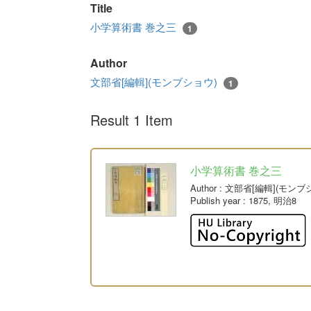
Title
小学算術書 巻之三
1
Author
文部省[編輯](モンブショウ)
1
Result 1 Item
小学算術書 巻之三
Author
: 文部省[編輯](モンブ
Publish year
: 1875, 明治8