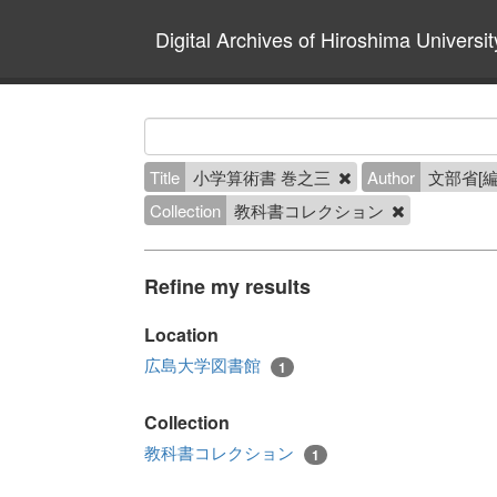
Digital Archives of Hiroshima Universit
Title
小学算術書 巻之三
Author
文部省[
Collection
教科書コレクション
Refine my results
Location
広島大学図書館
1
Collection
教科書コレクション
1