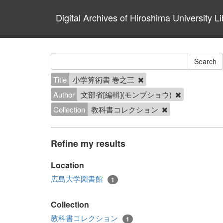
Digital Archives of Hiroshima University Li
Title
小学算術書 巻之三
Author
文部省[編輯](モンブショウ)
Collection
教科書コレクション
Refine my results
Location
広島大学図書館
1
Collection
教科書コレクション
1