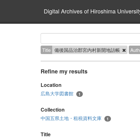
Digital Archives of Hiroshima Universit
Title
備後国品治郡宮内村新開地詰帳
Auth
Refine my results
Location
広島大学図書館
1
Collection
中国五県土地・租税資料文庫
1
Title